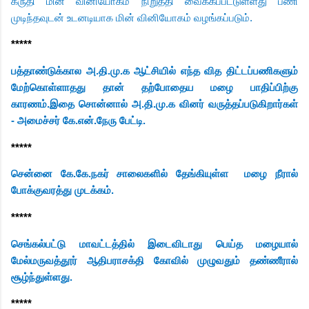
கருதி மின் வினியோகம் நிறுத்தி வைக்கப்பட்டுள்ளது பணி
முடிந்தவுடன் உடனடியாக மின் வினியோகம் வழங்கப்படும்.
*****
பத்தாண்டுக்கால அ.தி.மு.க ஆட்சியில் எந்த வித திட்டப்பணிகளும்
மேற்கொள்ளாதது தான் தற்போதைய மழை பாதிப்பிற்கு
காரணம்.இதை சொன்னால் அ.தி.மு.க வினர் வருத்தப்படுகிறார்கள்
- அமைச்சர் கே.என்.நேரு பேட்டி.
*****
சென்னை கே.கே.நகர் சாலைகளில் தேங்கியுள்ள
மழை நீரால்
போக்குவரத்து முடக்கம்.
*****
செங்கல்பட்டு மாவட்டத்தில் இடைவிடாது பெய்த மழையால்
மேல்மருவத்தூர் ஆதிபராசக்தி கோவில் முழுவதும் தண்ணீரால்
சூழ்ந்துள்ளது.
*****