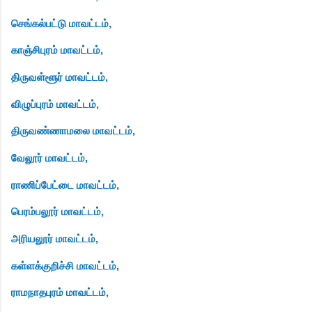
செங்கல்பட்டு மாவட்டம்,
காஞ்சிபுரம் மாவட்டம்,
திருவள்ளூர் மாவட்டம்,
விழுப்புரம் மாவட்டம்,
திருவண்ணாமலை மாவட்டம்,
வேலூர் மாவட்டம்,
ராணிப்பேட்டை மாவட்டம்,
பெரம்பலூர் மாவட்டம்,
அரியலூர் மாவட்டம்,
கள்ளக்குறிச்சி மாவட்டம்,
ராமநாதபுரம் மாவட்டம்,