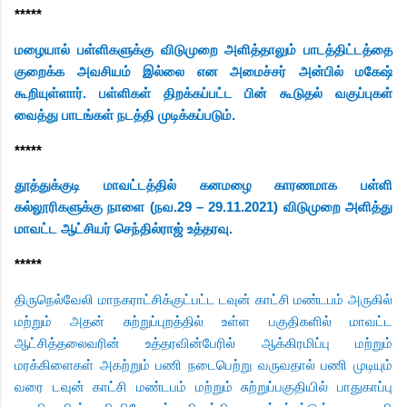
*****
மழையால் பள்ளிகளுக்கு விடுமுறை அளித்தாலும் பாடத்திட்டத்தை
குறைக்க அவசியம் இல்லை என அமைச்சர் அன்பில் மகேஷ்
கூறியுள்ளார். பள்ளிகள் திறக்கப்பட்ட பின் கூடுதல் வகுப்புகள்
வைத்து பாடங்கள் நடத்தி முடிக்கப்படும்.
*****
தூத்துக்குடி மாவட்டத்தில் கனமழை காரணமாக பள்ளி
கல்லூரிகளுக்கு நாளை (நவ.29 – 29.11.2021) விடுமுறை அளித்து
மாவட்ட ஆட்சியர் செந்தில்ராஜ் உத்தரவு.
*****
திருநெல்வேலி மாநகராட்சிக்குட்பட்ட டவுன் காட்சி மண்டபம் அருகில்
மற்றும் அதன் சுற்றுப்புறத்தில் உள்ள பகுதிகளில் மாவட்ட
ஆட்சித்தலைவரின் உத்தரவின்பேரில் ஆக்கிரமிப்பு மற்றும்
மரக்கிளைகள் அகற்றும் பணி நடைபெற்று வருவதால் பணி முடியும்
வரை டவுன் காட்சி மண்டபம் மற்றும் சுற்றுப்பகுதியில் பாதுகாப்பு