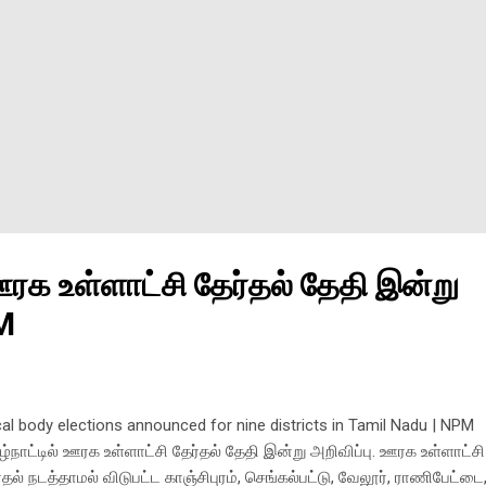
 ஊரக உள்ளாட்சி தேர்தல் தேதி இன்று
PM
al body elections announced for nine districts in Tamil Nadu | NPM
ழ்நாட்டில் ஊரக உள்ளாட்சி தேர்தல் தேதி இன்று அறிவிப்பு. ஊரக உள்ளாட்சி
்தல் நடத்தாமல் விடுபட்ட காஞ்சிபுரம், செங்கல்பட்டு, வேலூர், ராணிபேட்டை