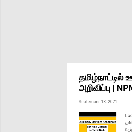
தமிழ்நாட்டில்
அறிவிப்பு | N
September 13, 2021
Loc
தமி
தேர