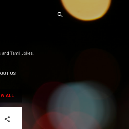
 and Tamil Jokes.
OUT US
W ALL